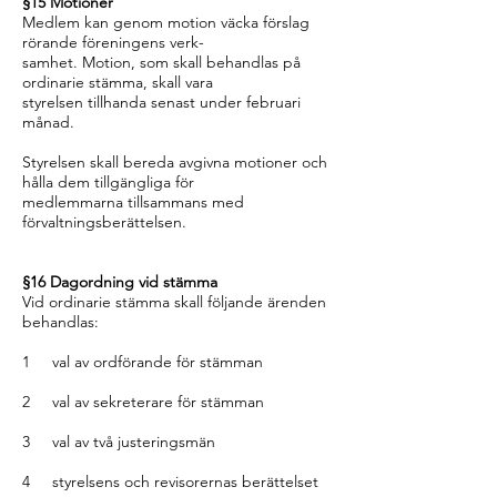
§15 Motioner
Medlem kan genom motion väcka förslag
rörande föreningens verk-
samhet. Motion, som skall behandlas på
ordinarie stämma, skall vara
styrelsen tillhanda senast under februari
månad.
Styrelsen skall bereda avgivna motioner och
hålla dem tillgängliga för
medlemmarna tillsammans med
förvaltningsberättelsen.
§16 Dagordning vid stämma
Vid ordinarie stämma skall följande ärenden
behandlas:
1 val av ordförande för stämman
2 val av sekreterare för stämman
3 val av två justeringsmän
4 styrelsens och revisorernas berättelset