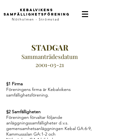
Kebalvikens
samFällighetsförening
Nötholmen - Strömstad
STADGAR
Sammanträdesdatum
2001-03-21
§1 Firma
Föreningens firma är Kebalvikens
samfällighetsförening.
§2 Samfälligheten
Föreningen förvaltar följande
anläggningssamfälligheter d.v.s.
gemensamhetsanläggningen Kebal GA:6-9,
Kammussslan GA:1-2 och